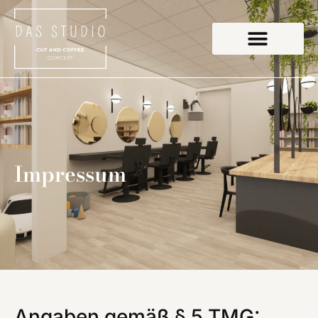
Impressum
Angaben gemäß § 5 TMG: